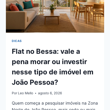
DICAS
Flat no Bessa: vale a
pena morar ou investir
nesse tipo de imóvel em
João Pessoa?
Por
Leo Mello
agosto 6, 2026
Quem começa a pesquisar imóveis na Zona
Norte de João Pessoa, mais cedo ou mais