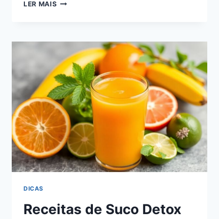
POR
LER MAIS
QUE
APRENDER
INGLÊS
É
IMPORTANTE?
DICAS
Receitas de Suco Detox