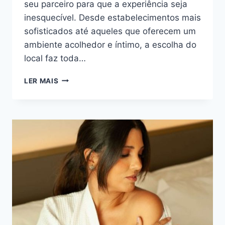
seu parceiro para que a experiência seja
inesquecível. Desde estabelecimentos mais
sofisticados até aqueles que oferecem um
ambiente acolhedor e íntimo, a escolha do
local faz toda…
TOP
LER MAIS
RESTAURANTES
ROMÂNTICOS
PARA
UM
JANTAR
ESPECIAL