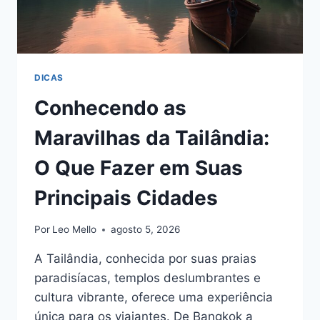
JOÃO
PESSOA?
DICAS
Conhecendo as
Maravilhas da Tailândia:
O Que Fazer em Suas
Principais Cidades
Por
Leo Mello
agosto 5, 2026
A Tailândia, conhecida por suas praias
paradisíacas, templos deslumbrantes e
cultura vibrante, oferece uma experiência
única para os viajantes. De Bangkok a