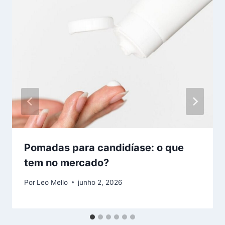
Pomadas para candidíase: o que
tem no mercado?
Por
Leo Mello
junho 2, 2026