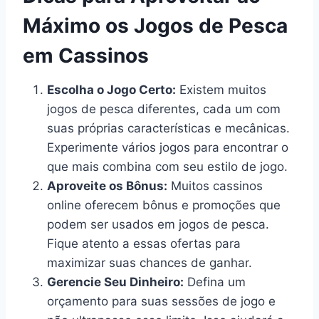
Máximo os Jogos de Pesca
em Cassinos
Escolha o Jogo Certo:
Existem muitos
jogos de pesca diferentes, cada um com
suas próprias características e mecânicas.
Experimente vários jogos para encontrar o
que mais combina com seu estilo de jogo.
Aproveite os Bônus:
Muitos cassinos
online oferecem bônus e promoções que
podem ser usados em jogos de pesca.
Fique atento a essas ofertas para
maximizar suas chances de ganhar.
Gerencie Seu Dinheiro:
Defina um
orçamento para suas sessões de jogo e