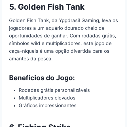
5.
Golden Fish Tank
Golden Fish Tank, da Yggdrasil Gaming, leva os
jogadores a um aquário dourado cheio de
oportunidades de ganhar. Com rodadas grátis,
símbolos wild e multiplicadores, este jogo de
caça-níqueis é uma opção divertida para os
amantes da pesca.
Benefícios do Jogo:
Rodadas grátis personalizáveis
Multiplicadores elevados
Gráficos impressionantes