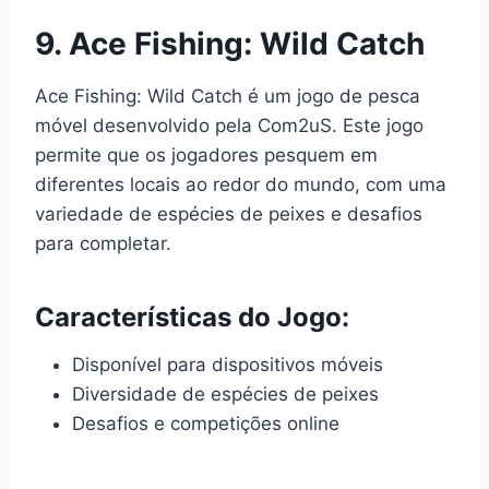
9.
Ace Fishing: Wild Catch
Ace Fishing: Wild Catch é um jogo de pesca
móvel desenvolvido pela Com2uS. Este jogo
permite que os jogadores pesquem em
diferentes locais ao redor do mundo, com uma
variedade de espécies de peixes e desafios
para completar.
Características do Jogo:
Disponível para dispositivos móveis
Diversidade de espécies de peixes
Desafios e competições online