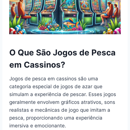
O Que São Jogos de Pesca
em Cassinos?
Jogos de pesca em cassinos são uma
categoria especial de jogos de azar que
simulam a experiência de pescar. Esses jogos
geralmente envolvem gráficos atrativos, sons
realistas e mecânicas de jogo que imitam a
pesca, proporcionando uma experiência
imersiva e emocionante.