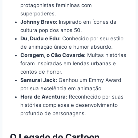
protagonistas femininas com
superpoderes.
Johnny Bravo:
Inspirado em ícones da
cultura pop dos anos 50.
Du, Dudu e Edu:
Conhecido por seu estilo
de animação único e humor absurdo.
Coragem, o Cão Covarde:
Muitas histórias
foram inspiradas em lendas urbanas e
contos de horror.
Samurai Jack:
Ganhou um Emmy Award
por sua excelência em animação.
Hora de Aventura:
Reconhecido por suas
histórias complexas e desenvolvimento
profundo de personagens.
O Legado do Cartoon