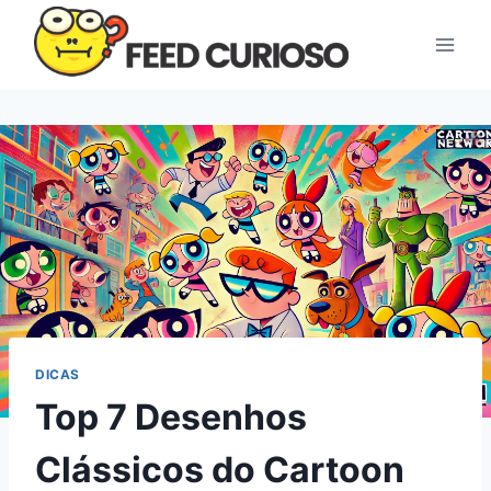
Pular
para
o
Conteúdo
DICAS
Top 7 Desenhos
Clássicos do Cartoon