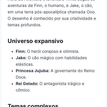
aventuras de Finn, o humano, e Jake, o cão,
em uma terra pós-apocalíptica chamada Ooo.
O desenho é conhecido por sua criatividade e
temas profundos.
Universo expansivo
Finn:
O herói corajoso e otimista.
Jake:
O cão mágico com habilidades
elásticas.
Princesa Jujuba:
A governante do Reino
Doce.
Rei Gelado:
O antagonista trágico e
cômico.
Temas complexos