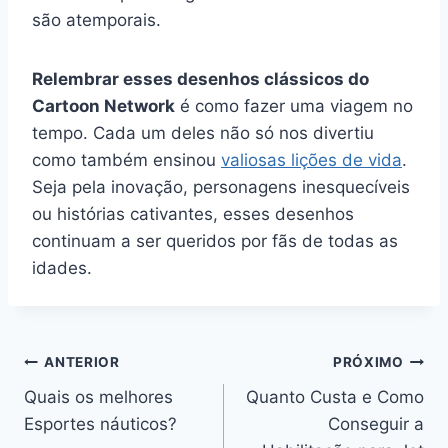
são atemporais.
Relembrar esses desenhos clássicos do
Cartoon Network
é como fazer uma viagem no
tempo. Cada um deles não só nos divertiu
como também ensinou
valiosas lições de vida
.
Seja pela inovação, personagens inesquecíveis
ou histórias cativantes, esses desenhos
continuam a ser queridos por fãs de todas as
idades.
Navegação
ANTERIOR
PRÓXIMO
Quais os melhores
Quanto Custa e Como
de
Esportes náuticos?
Conseguir a