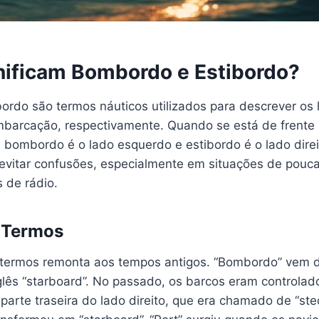
nificam Bombordo e Estibordo?
ordo são termos náuticos utilizados para descrever os
mbarcação, respectivamente. Quando se está de frente 
, bombordo é o lado esquerdo e estibordo é o lado dire
evitar confusões, especialmente em situações de pouca 
 de rádio.
 Termos
termos remonta aos tempos antigos. “Bombordo” vem do
nglês “starboard”. No passado, os barcos eram controla
parte traseira do lado direito, que era chamado de “ste