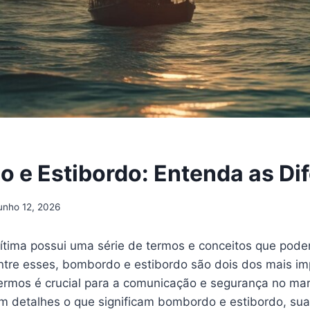
 e Estibordo: Entenda as Di
unho 12, 2026
tima possui uma série de termos e conceitos que pode
Entre esses, bombordo e estibordo são dois dos mais im
ermos é crucial para a comunicação e segurança no mar
m detalhes o que significam bombordo e estibordo, sua