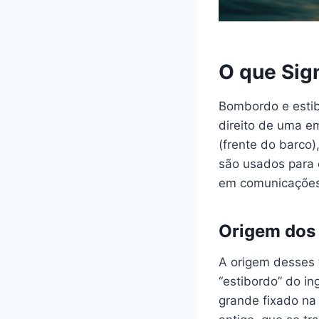
O que Sig
Bombordo e estib
direito de uma e
(frente do barco)
são usados para 
em comunicações
Origem dos
A origem desses 
“estibordo” do i
grande fixado na 