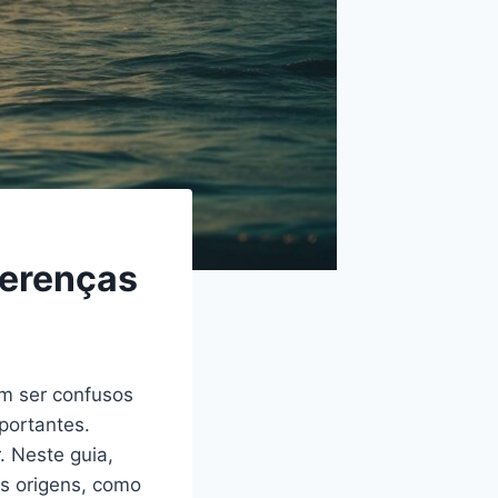
ferenças
m ser confusos
portantes.
. Neste guia,
s origens, como