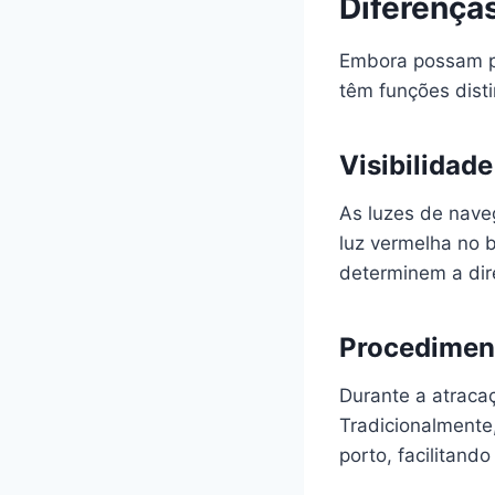
Diferença
Embora possam p
têm funções disti
Visibilidad
As luzes de nave
luz vermelha no 
determinem a dir
Procedimen
Durante a atracaç
Tradicionalmente
porto, facilitan