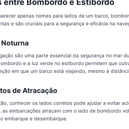
s entre Bombordo e Estibordo
arecer apenas nomes para lados de um barco, bombor
ntas e são cruciais para a segurança e eficácia na nav
e Noturna
gação são uma parte essencial da segurança no mar dur
bombordo e a luz verde no estibordo permitem que out
eção em que um barco está viajando, mesmo à distânci
tos de Atracação
ão, conhecer os lados corretos pode ajudar a evitar ac
, as embarcações atracam com o lado de bombordo vol
do o embarque e desembarque.