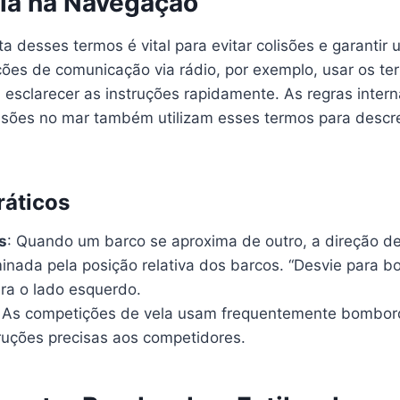
ia na Navegação
eta desses termos é vital para evitar colisões e garanti
ções de comunicação via rádio, por exemplo, usar os 
 esclarecer as instruções rapidamente. As regras intern
isões no mar também utilizam esses termos para desc
ráticos
s
: Quando um barco se aproxima de outro, a direção de
inada pela posição relativa dos barcos. “Desvie para b
ra o lado esquerdo.
: As competições de vela usam frequentemente bombor
truções precisas aos competidores.