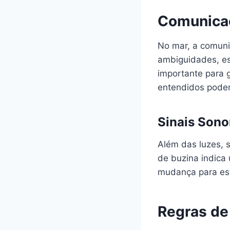
Comunicaç
No mar, a comuni
ambiguidades, es
importante para 
entendidos podem
Sinais Sono
Além das luzes, 
de buzina indic
mudança para es
Regras de