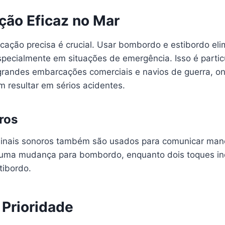
ão Eficaz no Mar
cação precisa é crucial. Usar bombordo e estibordo eli
pecialmente em situações de emergência. Isso é parti
grandes embarcações comerciais e navios de guerra, o
 resultar em sérios acidentes.
ros
sinais sonoros também são usados para comunicar ma
a uma mudança para bombordo, enquanto dois toques i
tibordo.
 Prioridade