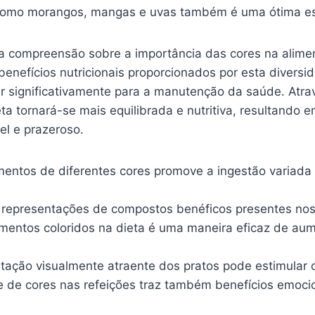
 como morangos, mangas e uvas também é uma ótima es
a compreensão sobre a importância das cores na alim
benefícios nutricionais proporcionados por esta diversi
ir significativamente para a manutenção da saúde. Atr
a tornará-se mais equilibrada e nutritiva, resultando e
el e prazeroso.
mentos de diferentes cores promove a ingestão variada
 representações de compostos benéficos presentes nos
limentos coloridos na dieta é uma maneira eficaz de au
ação visualmente atraente dos pratos pode estimular o
e de cores nas refeições traz também benefícios emoci