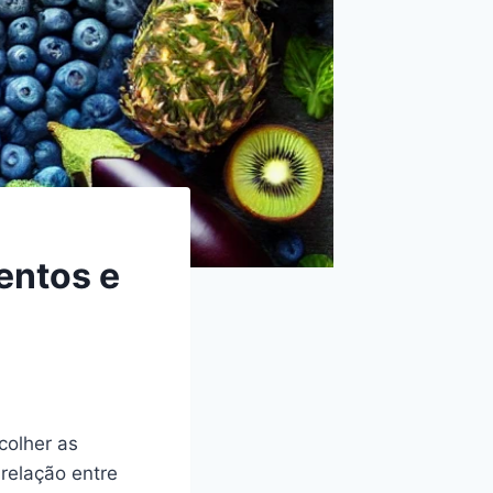
entos e
colher as
relação entre