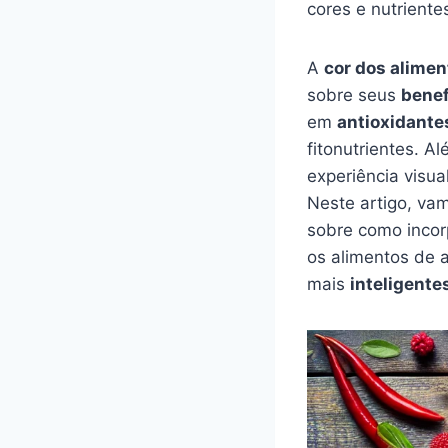
cores e nutriente
A
cor dos alimen
sobre seus
benef
em
antioxidante
fitonutrientes. A
experiência visu
Neste artigo, vam
sobre como incor
os alimentos de
mais
inteligente