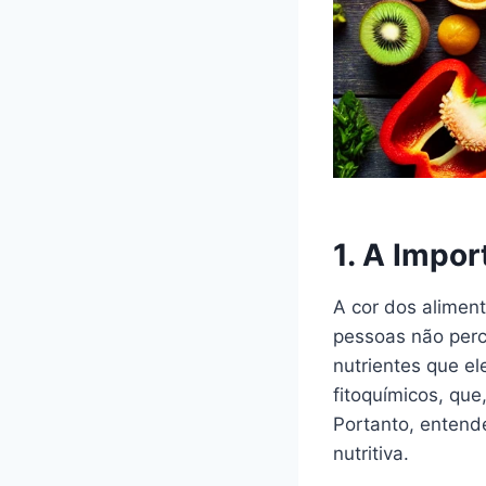
1.
A Impor
A cor dos alimen
pessoas não per
nutrientes que e
fitoquímicos, que
Portanto, entend
nutritiva.