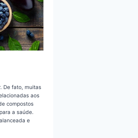
 De fato, muitas
elacionadas aos
 de compostos
 para a saúde.
balanceada e