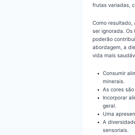
frutas variadas,
Como resultado, 
ser ignorada. Os 
poderão contribu
abordagem, a diet
vida mais saudáv
Consumir ali
minerais.
As cores são
Incorporar a
geral.
Uma apresent
A diversidad
sensoriais.