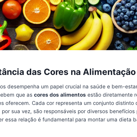
tância das Cores na Alimentação
tos desempenha um papel crucial na saúde e bem-estar.
cebem que as
cores dos alimentos
estão diretamente r
les oferecem. Cada cor representa um conjunto distinto
, por sua vez, são responsáveis por diversos benefícios
er essa relação é fundamental para montar uma dieta 