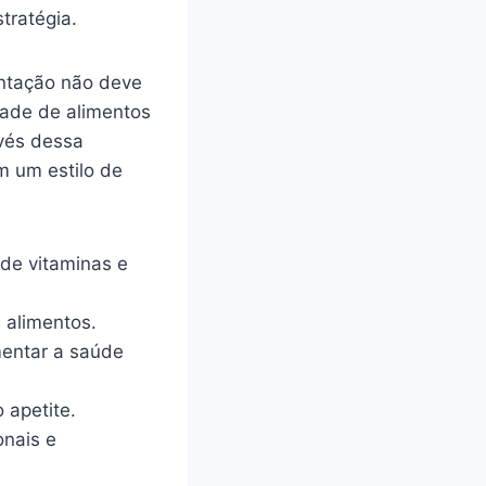
tratégia.
entação não deve
dade de alimentos
avés dessa
m um estilo de
 de vitaminas e
 alimentos.
mentar a saúde
 apetite.
onais e