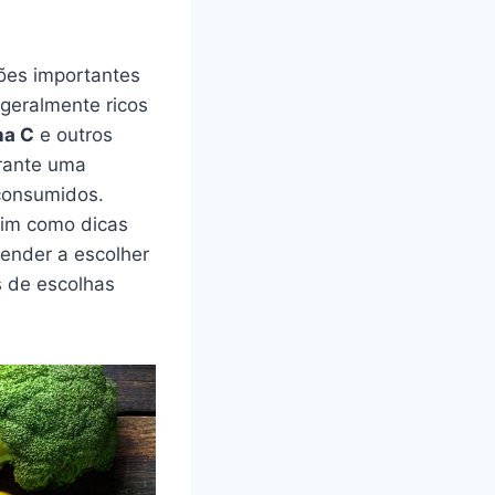
ões importantes
geralmente ricos
na C
e outros
rante uma
onsumidos.
sim como dicas
render a escolher
s de escolhas